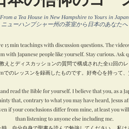
From a Tea House in New Hampshire to Yours in Japan
ニューハンプシャー州の茶室から日本のあなたへ
elve 15 min teachings with discussion questions. The vide
m with Japanese people like yourself. Stay curious. Ask 
の教えとディスカッションの質問で構成された全12回の
omでのレッスンを録画したものです。好奇心を持って
d read the Bible for yourself. I believe that you, as a Ja
inty that, contrary to what you may have heard, Jesus af
Even if your conclusions differ from mine, at least you will
than listening to anyone else including me.
た時、自分自身で聖書を読んで勉強してください。 私は