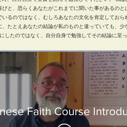
喜びと、恐らくあなたがこれまでに聞いた事があるのと
でいるのではなく、むしろあなたの文化を肯定しておら
に、たとえあなたの結論が私のものと違っていても、少
にしたのではなく、自分自身で勉強してその結論に至
nese Faith Course Introdu