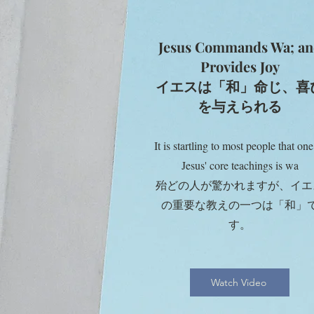
Jesus Commands Wa; an
Provides Joy
イエスは「和」命じ、
喜
を与えられる
It is startling to most people that one
Jesus' core teachings is wa
殆どの人が驚かれますが、イエ
の重要な教えの一つは「和」
す。
Watch Video