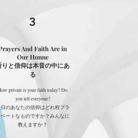
3
Prayers And Faith Are in
Our Honne
祈りと信仰は本音の中にあ
る
ow private is your faith today? Do
you tell everyone?
今日のあなたの信仰はどれ程プラ
イベートなもの
ですか？みんなに
教えますか？