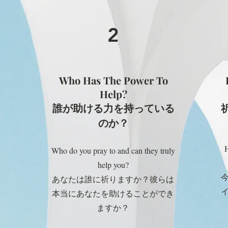
2
Who Has The Power To
Help?
誰が助ける力を持っている
のか？
H
Who do you pray to and can they truly
help you?
あなたは誰に祈りますか？彼らは
本当にあなたを助けることができ
ますか？