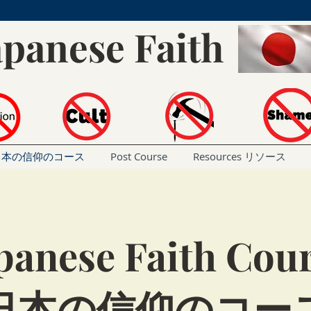
apanese Faith
rse 日本の信仰のコース
Post Course
Resources リソース
panese Faith Cou
日本の信仰のコー