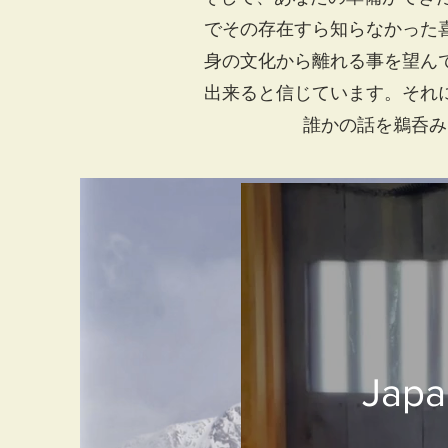
でその存在すら知らなかった
身の文化から離れる事を望ん
出来ると信じています。それ
誰かの話を鵜呑み
Japa