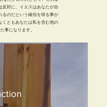
は反対に、イエスはあなたが自
れるのだという確信を得る事が
なくともあなたは私を含む他の
った事になります。
ction