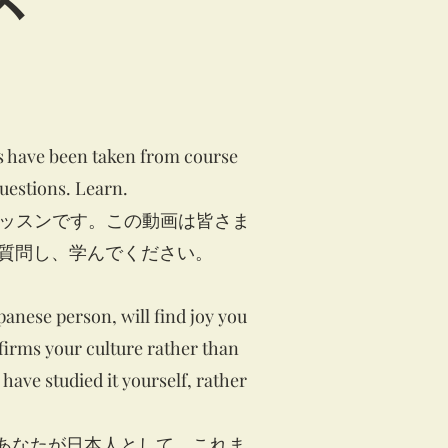
os have been taken from course
questions. Learn.
レッスンです。この動画は皆さま
、質問し、学んでください。
panese person, will find joy you
firms your culture rather than
 have studied it yourself, rather
あなたが日本人として、これま