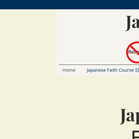
J
Home
Japanese Faith Cou
Ja