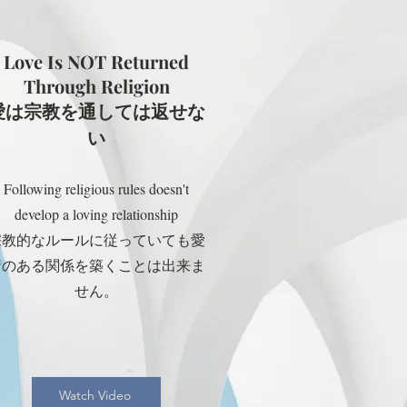
Love Is NOT Returned
Through Religion
愛は宗教を通しては返せな
い
Following religious rules doesn't
develop a loving relationship
宗教的なルールに従っていても愛
情のある関係を築くことは出来ま
せん。
Watch Video