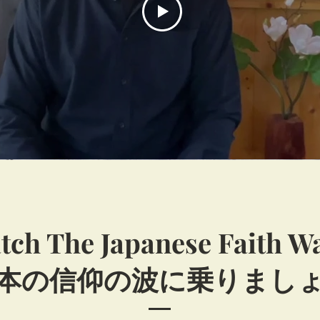
tch The Japanese Faith W
本の信仰の波に乗りまし