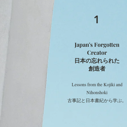
1
Japan's Forgotten
Creator
日本の忘れられた
創造者
Lessons from the Kojiki and
Nihonshoki
古事記と日本書紀から学ぶ。