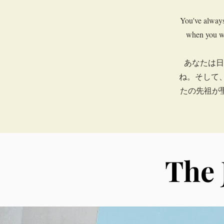
You've always
when you wo
あなたは日
ね。そして
たの先祖が
The 