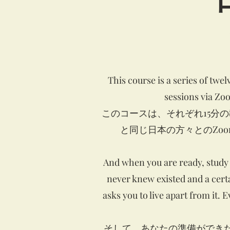
This course is a series of tw
sessions via Zoo
このコースは、それぞれ15分
と同じ日本の方々とのZo
And when you are ready, study an
never knew existed and a certa
asks you to live apart from it. 
そして、あなたの準備ができ