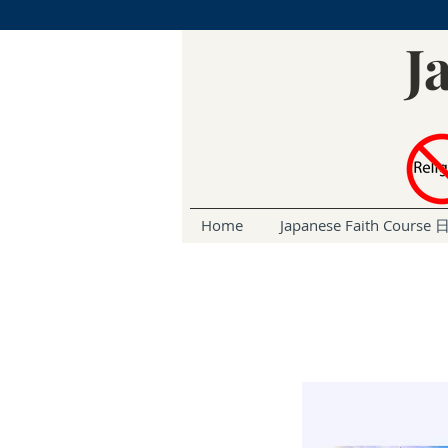
J
Home
Japanese Faith Cou