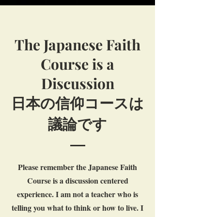
The Japanese Faith
Course is a
Discussion
日本の信仰コースは
議論です
Please remember the Japanese Faith
Course is a discussion centered
experience. I am not a teacher who is
telling you what to think or how to live. I