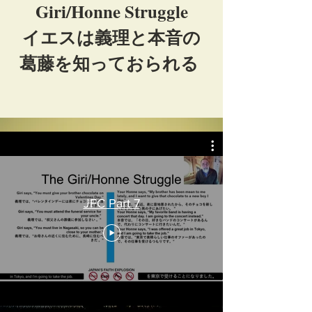
Giri/Honne Struggle
イエスは義理と本音の
葛藤を知っておられる
JFC Part 7