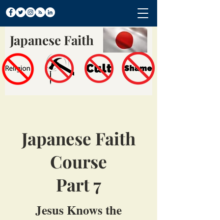
Japanese Faith
Japanese Faith
Course
Part 7
Jesus Knows the